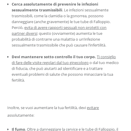
Cerca assolutamente di prevenire le infezioni
sessualmente trasmissibili
. Le infezioni sessualmente
trasmissibili, come la clamidia o la gonorrea, possono
danneggiare (anche gravemente) le tue tube di Falloppio.
Perciò,
evita di avere rapporti sessuali non protetti con
partner diversi
: questo (ovviamente) aumenta le tue
probabilità di contrarre una malattia o un’infezione
sessualmente trasmissibile che può causare l’infertilità.
Devi mantenere sotto controllo il tuo corpo.
Ti consiglio
di fare delle visite regolari dal tuo ginecologo
o dal tuo medico
di fiducia, che può aiutarti ad identificare e a trattare
eventuali problemi di salute che possono minacciare la tua
fertilità.
Inoltre, se vuoi aumentare la tua fertilità, devi
evitare
assolutamente:
Il fumo
. Oltre a danneggiare la cervice e le tube di Falloppio,
il