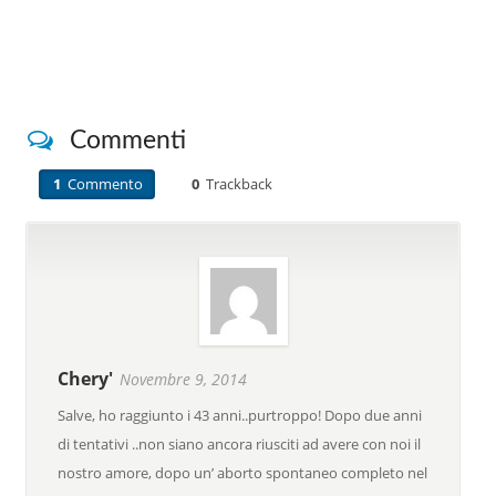
Commenti
1
Commento
0
Trackback
Chery'
Novembre 9, 2014
Salve, ho raggiunto i 43 anni..purtroppo! Dopo due anni
di tentativi ..non siano ancora riusciti ad avere con noi il
nostro amore, dopo un’ aborto spontaneo completo nel