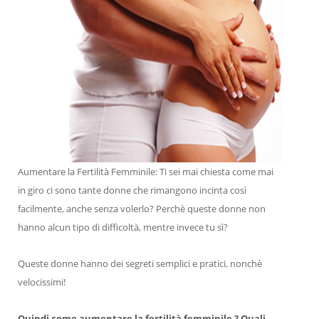
Aumentare la Fertilità Femminile: Ti sei mai chiesta come mai
in giro ci sono tante donne che rimangono incinta così
facilmente, anche senza volerlo? Perchè queste donne non
hanno alcun tipo di difficoltà, mentre invece tu sì?
Queste donne hanno dei segreti semplici e pratici, nonchè
velocissimi!
Quindi come aumentare la fertilità femminile ? Quali