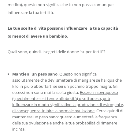
medica), questo non significa che tu non possa comunque
influenzare la tua fertilità.
Le tue scelte di vita possono influenzare la tua capacità
(o meno) di avere un bambino
.
Quali sono, quindi, i segreti delle donne “super-fertili”?
Mantieni un peso sano
. Questo non significa
assolutamente che devi smettere di mangiare se hai qualche
kilo in più o abbuffarti se sei un pochino troppo magra. Gli
eccessi non sono mai la scelta giusta.
Essere in sovrappeso
(specialmente se si tende all’obesità) o sottopeso, può
influenzare in modo significativo la produzione di estrogeni e,
di conseguenza, inibire la normale ovulazione
. Cerca quindi di
mantenere un peso sano: questo aumenterà la frequenza
della tua ovulazione e anche le tue probabilità di rimanere
incinta.