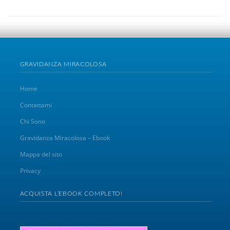
GRAVIDANZA MIRACOLOSA
Home
Contattami
Chi Sono
Gravidanza Miracolosa – Ebook
Mappa del sito
Privacy
ACQUISTA L’EBOOK COMPLETO!