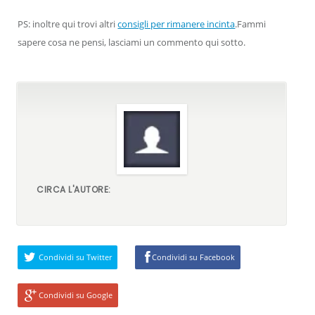
PS: inoltre qui trovi altri
consigli per rimanere incinta
.Fammi
sapere cosa ne pensi, lasciami un commento qui sotto.
CIRCA L'AUTORE:
Condividi su Twitter
Condividi su Facebook
Condividi su Google