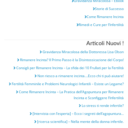
Gravidanza Miracolosa – Ebook
Storie di Successo
Come Rimanere Incinta
Rimedi e Cure per l’Infertilità
Articoli Nuovi !
Gravidanza Miracolosa della Dottoressa Lisa Olson
Rimanere Incinta? Il Primo Passo è la Disintossicazione del Corpo!
Consigli per Rimanere Incinta – La sfida dei 10 Frullati per la Fertilità
Non riesco a rimanere incinta….Ecco chi ti può aiutare!
Fertilità Femminile e Problemi Neurologici Infantili – Esiste un Legame?
Come Rimanere Incinta – La Pratica dell’Agopuntura per Rimanere
Incinta e Sconfiggere l’Infertilità
Lo stress ti rende infertile?
[Intervista con l’esperta] – Ecco i segreti dell’agopuntura…
[ricerca scientifica] – Nella mente della donna infertile.