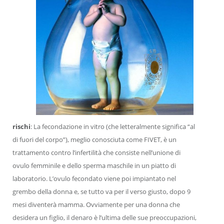
rischi
: La fecondazione in vitro (che letteralmente significa “al
di fuori del corpo”), meglio conosciuta come FIVET, è un
trattamento contro l’infertilità che consiste nell’unione di
ovulo femminile e dello sperma maschile in un piatto di
laboratorio. L’ovulo fecondato viene poi impiantato nel
grembo della donna e, se tutto va per il verso giusto, dopo 9
mesi diventerà mamma. Ovviamente per una donna che
desidera un figlio, il denaro è l’ultima delle sue preoccupazioni,