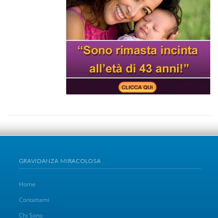
GRAVIDANZA MIRACOLOSA
Home
Contattami
Chi Sono