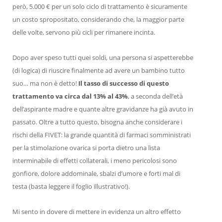
però, 5.000 € per un solo ciclo di trattamento è sicuramente
un costo spropositato, considerando che, la maggior parte
delle volte, servono più cicli per rimanere incinta.
Dopo aver speso tutti quei soldi, una persona si aspetterebbe
(di logica) di riuscire finalmente ad avere un bambino tutto
suo… ma non è detto!
Il tasso di successo di questo
trattamento va circa dal 13% al 43%
, a seconda dell’età
dell’aspirante madre e quante altre gravidanze ha già avuto in
passato. Oltre a tutto questo, bisogna anche considerare i
rischi della FIVET: la grande quantità di farmaci somministrati
per la stimolazione ovarica si porta dietro una lista
interminabile di effetti collaterali, i meno pericolosi sono
gonfiore, dolore addominale, sbalzi d’umore e forti mal di
testa (basta leggere il foglio illustrativo!).
Fivet Rischi
Mi sento in dovere di mettere in evidenza un altro effetto