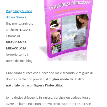
Pregnancy Miracle
di Lisa Olson
è
finalmente arrivato
anche in
ITALIA
con
il nome di
GRAVIDANZA
MIRACOLOSA
(proprio come il
nome del mio blog).
Gravidanza Miracolosa è, secondo me e secondo le migliaia di
donne che l’hanno provato,
il miglior modo del tutto
naturale per sconfiggere l’infertilità.
Io ho deciso di leggerlo in inglese, perché non vedevo l’ora di
avere un bambino e non potevo certo aspettare che uscisse