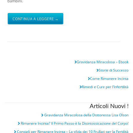
bambini.
CONTINUA A LEGGERE →
Gravidanza Miracolosa – Ebook
Storie di Successo
Come Rimanere Incinta
Rimedi e Cure per l’Infertilità
Articoli Nuovi !
Gravidanza Miracolosa della Dottoressa Lisa Olson
Rimanere Incinta? Il Primo Passo è la Disintossicazione del Corpo!
Consigli per Rimanere Incinta – La sfida dei 10 Frullati per la Fertilità