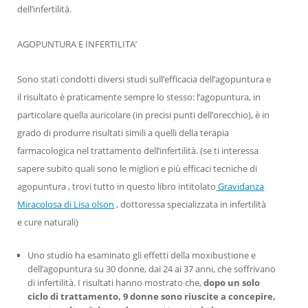
dell’infertilità.
AGOPUNTURA E INFERTILITA’
Sono stati condotti diversi studi sull’efficacia dell’agopuntura e
il risultato è praticamente sempre lo stesso: l’agopuntura, in
particolare quella auricolare (in precisi punti dell’orecchio), è in
grado di produrre risultati simili a quelli della terapia
farmacologica nel trattamento dell’infertilità. (se ti interessa
sapere subito quali sono le migliori e più efficaci tecniche di
agopuntura , trovi tutto in questo libro intitolato
Gravidanza
Miracolosa di Lisa olson
, dottoressa specializzata in infertilità
e cure naturali)
Uno studio ha esaminato gli effetti della moxibustione e
dell’agopuntura su 30 donne, dai 24 ai 37 anni, che soffrivano
di infertilità. I risultati hanno mostrato che,
dopo un solo
ciclo di trattamento, 9 donne sono riuscite a concepire,