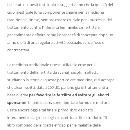
I risultati di questi test, inoltre, suggeriscono che la qualità del
ciclo mestruale (una componente chiave per la medicina
tradizionale cinese) sembra essere cruciale per il successo del
trattamento contro l’infertilità femminile. L’infertilità è
generalmente definita come l’incapacità di concepire dopo un
anno o più di una regolare attività sessuale, senza l’uso di
contracettivi.
La medicina tradizionale cinese utilizza le erbe per il
trattamento dell’infertilità da svariati secoli. In effetti,
studiando la storia di questa particolare medicina, ci si accorge
che alcuni scritti, datati 200 dC, parlano già di trattamenti a
base di erbe
per favorire la fertilità ed evitare gli aborti
spontanei
. In particolare, sono riportate formule e misture
usate ancora oggi a tal fine. Il primo libro dedicato
interamente alla ginecologia e ostetricia (titolo tradotto “Il
libro completo delle ricette efficaci per le malattie delle