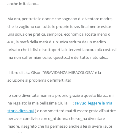
anche in italiano…
Ma ora, per tutte le donne che sognano di diventare madre,
che lo vogliono con tutte le proprie forze, finalmente esiste
una soluzione pratica, semplice, economica (costa meno di
40€, la metà della metà di un’unica seduta da un medico
privato che ti dirà di sottoporti a interventi ancora più costosi!
ma non soffermiamoci su questo…) e del tutto naturale…
Il libro di Lisa Olson “GRAVIDANZA MIRACOLOSA” è la
soluzione al problema dell’infertilità!
Io sono diventata mamma proprio grazie a questo libro… mi
ha regalato la mia bellissima Giulia (
se vuoi leggere la mia
storia clicca qui
) e non smetterò mai di essere grata all’autrice
per aver condiviso con ogni donna che sogna diventare
madre, il segreto che ha permesso anche a lei di avere i suoi