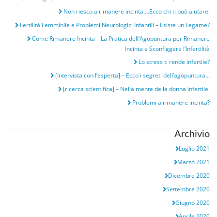
Non riesco a rimanere incinta….Ecco chi ti può aiutare!
Fertilità Femminile e Problemi Neurologici Infantili – Esiste un Legame?
Come Rimanere Incinta – La Pratica dell’Agopuntura per Rimanere
Incinta e Sconfiggere l’Infertilità
Lo stress ti rende infertile?
[Intervista con l’esperta] – Ecco i segreti dell’agopuntura…
[ricerca scientifica] – Nella mente della donna infertile.
Problemi a rimanere incinta?
Archivio
Luglio 2021
Marzo 2021
Dicembre 2020
Settembre 2020
Giugno 2020
Aprile 2020