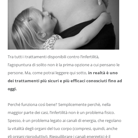
Tra tutti i trattamenti disponibili contro l’infertilità,
l’agopuntura di solito non è la prima opzione a cui pensano le
persone. Ma, come potrai leggere qui sotto,
in realtà è uno
dei trattamenti più sicuri e più efficaci conosciuti fino ad
oggi.
Perché funziona così bene? Semplicemente perchè, nella
maggior parte dei casi, l’infertilità non è un problema fisico.
Spesso, è un problema legato ai canali di energia, che regolano
la vitalità degli organi del tuo corpo (compresi, quindi, anche
gli organi riproduttivi). Riequilibrare i canali energetici è il