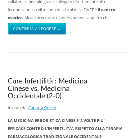
collaterale, ben più grave, collegato direttamente alla
fecondazione in vitro: uno dei rischi della FIVET è
il cancro
ovarico
. Alcuni ricercatori olandesi hanno scoperto che
CONTINUA A LEGGERE →
Cure Infertilità : Medicina
Cinese vs. Medicina
Occidentale (2-0)
Inviato da:
Carlotta Sinceri
LA MEDICINA ERBORISTICA CINESE E’ 2 VOLTE PIU’
EFFICACE CONTRO L’INFERTILITA’, RISPETTO ALLA TERAPIA
FARMACOLOGICA TRADIZIONALE OCCIDENTALE