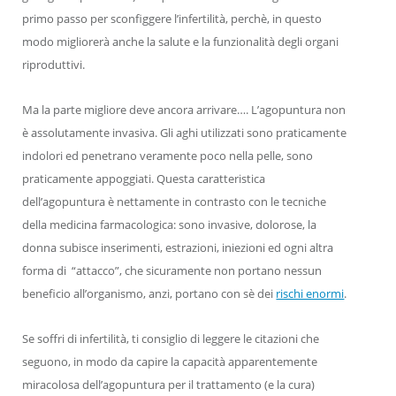
primo passo per sconfiggere l’infertilità, perchè, in questo
modo migliorerà anche la salute e la funzionalità degli organi
riproduttivi.
Ma la parte migliore deve ancora arrivare…. L’agopuntura non
è assolutamente invasiva. Gli aghi utilizzati sono praticamente
indolori ed penetrano veramente poco nella pelle, sono
praticamente appoggiati. Questa caratteristica
dell’agopuntura è nettamente in contrasto con le tecniche
della medicina farmacologica: sono invasive, dolorose, la
donna subisce inserimenti, estrazioni, iniezioni ed ogni altra
forma di “attacco”, che sicuramente non portano nessun
beneficio all’organismo, anzi, portano con sè dei
rischi enormi
.
Se soffri di infertilità, ti consiglio di leggere le citazioni che
seguono, in modo da capire la capacità apparentemente
miracolosa dell’agopuntura per il trattamento (e la cura)