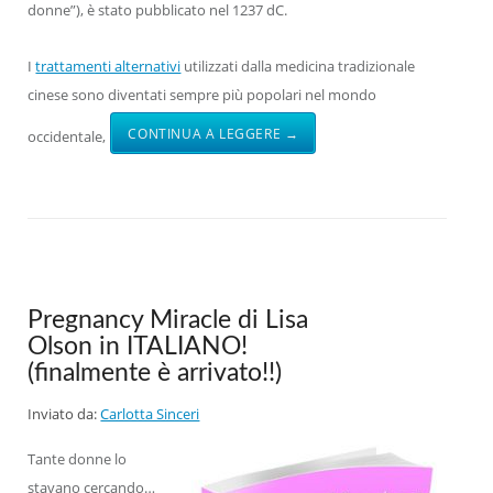
donne”), è stato pubblicato nel 1237 dC.
I
trattamenti alternativi
utilizzati dalla medicina tradizionale
cinese sono diventati sempre più popolari nel mondo
CONTINUA A LEGGERE →
occidentale,
Pregnancy Miracle di Lisa
Olson in ITALIANO!
(finalmente è arrivato!!)
Inviato da:
Carlotta Sinceri
Tante donne lo
stavano cercando…