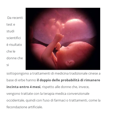
Da recenti
test e
studi
scientifici
è risultato
che le
donne che
si
sottopongono a trattamenti di medicina tradizionale cinese a
base di erbe hanno
il doppio delle probabilità di rimanere
incinta entro 4 mesi
, rispetto alle donne che, invece,
vengono trattate con la terapia medica convenzionale
occidentale, quindi con l’uso di farmaci o trattamenti, come la
fecondazione artificiale.