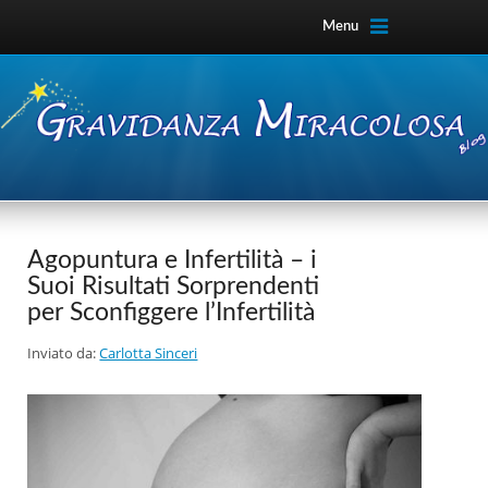
Menu
Agopuntura e Infertilità – i
Suoi Risultati Sorprendenti
per Sconfiggere l’Infertilità
Inviato da:
Carlotta Sinceri