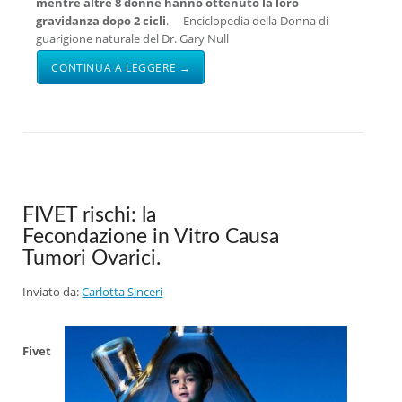
mentre altre 8 donne hanno ottenuto la loro
gravidanza dopo 2 cicli
. -Enciclopedia della Donna di
guarigione naturale del Dr. Gary Null
CONTINUA A LEGGERE →
FIVET rischi: la
Fecondazione in Vitro Causa
Tumori Ovarici.
Inviato da:
Carlotta Sinceri
Fivet