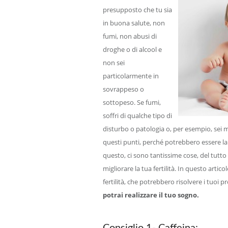
presupposto che tu sia
in buona salute, non
fumi, non abusi di
droghe o di alcool e
non sei
particolarmente in
sovrappeso o
sottopeso. Se fumi,
soffri di qualche tipo di
disturbo o patologia o, per esempio, sei 
questi punti, perché potrebbero essere la
questo, ci sono tantissime cose, del tutto 
migliorare la tua fertilità. In questo artico
fertilità, che potrebbero risolvere i tuoi 
potrai realizzare il tuo sogno.