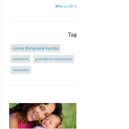
Marzo 2012
Tag
Come Rimanere Incinta
commenti
gravidanza miracolosa
recensioni