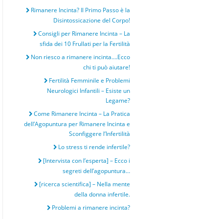
Rimanere Incinta? Il Primo Passo è la
Disintossicazione del Corpo!
Consigli per Rimanere Incinta – La
sfida dei 10 Frullati per la Fertilità
Non riesco a rimanere incinta….Ecco
chi ti può aiutare!
Fertilità Femminile e Problemi
Neurologici Infantili – Esiste un
Legame?
Come Rimanere Incinta – La Pratica
dell’Agopuntura per Rimanere Incinta e
Sconfiggere l’Infertilità
Lo stress ti rende infertile?
[Intervista con l’esperta] – Ecco i
segreti dell’agopuntura…
[ricerca scientifica] – Nella mente
della donna infertile.
Problemi a rimanere incinta?