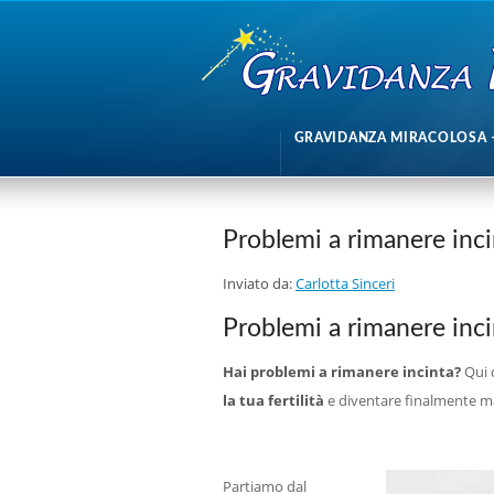
GRAVIDANZA MIRACOLOSA 
Problemi a rimanere inci
Inviato da:
Carlotta Sinceri
Problemi a rimanere incin
Hai problemi a rimanere incinta?
Qui d
la tua fertilità
e diventare finalmente 
Partiamo dal